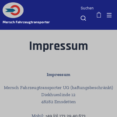
Suchen
Mersch Fahrzeugtransporter
Impressum
Impressum
Mersch Fahrzeugtransporter UG (haftungsbeschränkt)
Diekhueslinde 12
48282 Emsdetten
Mobil:
+49 (0) 173 29 40 673