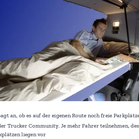
agt an, ob es auf der eigenen Route noch freie Parkplätz
der Trucker Community. Je mehr Fahrer teilnehmen, dest
kplätzen liegen vor