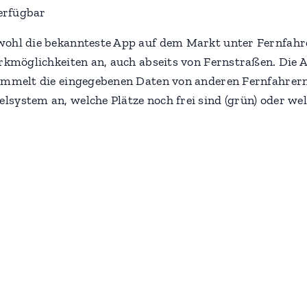
erfügbar
wohl die bekannteste App auf dem Markt unter Fernfahre
arkmöglichkeiten an, auch abseits von Fernstraßen. Die 
 sammelt die eingegebenen Daten von anderen Fernfahr
system an, welche Plätze noch frei sind (grün) oder wel