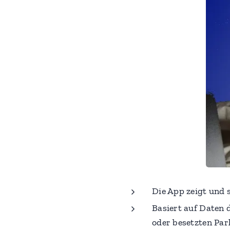
Die App zeigt und s
Basiert auf Daten 
oder besetzten Par