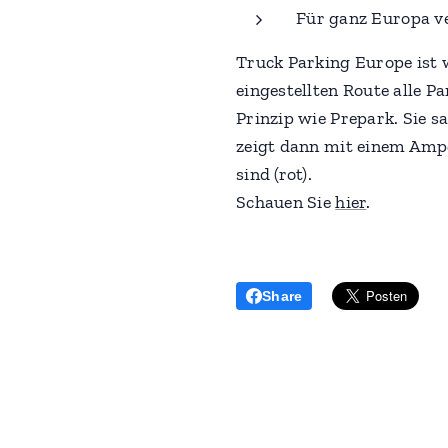
Für ganz Europa v
Truck Parking Europe ist 
eingestellten Route alle P
Prinzip wie Prepark. Sie
zeigt dann mit einem Ampel
sind (rot).
Schauen Sie
hier
.
Share