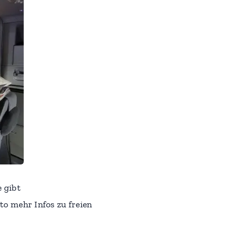
e gibt
o mehr Infos zu freien