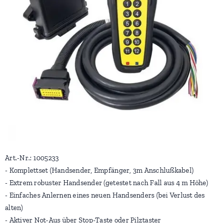
Art.-Nr.: 1005233
- Komplettset (Handsender, Empfänger, 3m Anschlußkabel)
- Extrem robuster Handsender (getestet nach Fall aus 4 m Höhe)
- Einfaches Anlernen eines neuen Handsenders (bei Verlust des
alten)
- Aktiver Not-Aus über Stop-Taste oder Pilztaster