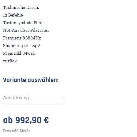
Technische Daten:
12 Befehle
Tastensymbole Pfeile
Not-Aus über Pilztaster
Frequenz 868 MHz
Spannung 12 - 24 V
Preis inkl. Mwst.
zurück
Variante auswählen:
Ausführung
ab
992,90
€
Preis inkl. MwSt.