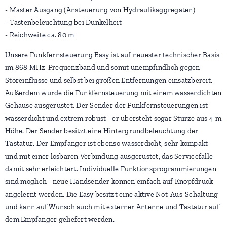
- Master Ausgang (Ansteuerung von Hydraulikaggregaten)
- Tastenbeleuchtung bei Dunkelheit
- Reichweite ca. 80 m
Unsere Funkfernsteuerung Easy ist auf neuester technischer Basis
im 868 MHz-Frequenzband und somit unempfindlich gegen
Störeinflüsse und selbst bei großen Entfernungen einsatzbereit.
Außerdem wurde die Funkfernsteuerung mit einem wasserdichten
Gehäuse ausgerüstet. Der Sender der Funkfernsteuerungen ist
wasserdicht und extrem robust - er übersteht sogar Stürze aus 4 m
Höhe. Der Sender besitzt eine Hintergrundbeleuchtung der
Tastatur. Der Empfänger ist ebenso wasserdicht, sehr kompakt
und mit einer lösbaren Verbindung ausgerüstet, das Servicefälle
damit sehr erleichtert. Individuelle Funktionsprogrammierungen
sind möglich - neue Handsender können einfach auf Knopfdruck
angelernt werden. Die Easy besitzt eine aktive Not-Aus-Schaltung
und kann auf Wunsch auch mit externer Antenne und Tastatur auf
dem Empfänger geliefert werden.