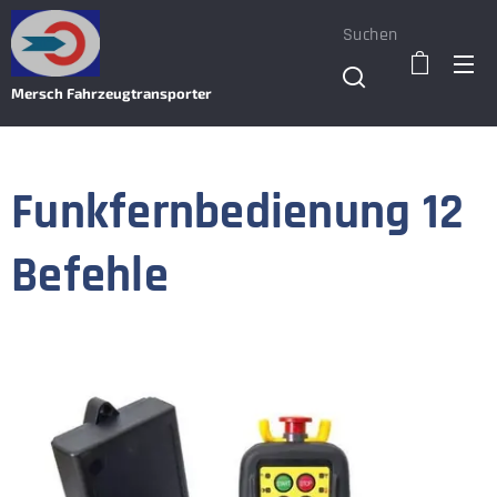
Suchen
Mersch Fahrzeugtransporter
Funkfernbedienung 12
Befehle