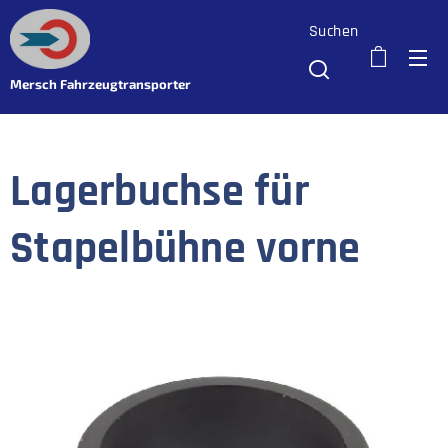
Suchen
Mersch Fahrzeugtransporter
Lagerbuchse für
Stapelbühne vorne