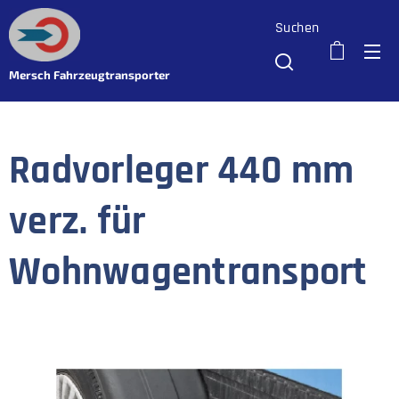
Suchen
Mersch Fahrzeugtransporter
Radvorleger 440 mm
verz. für
Wohnwagentransport