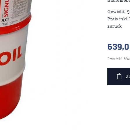
Bauteilleb
Gewicht: 5
Preis inkl.
zurück
639,0
Preis inkl. Mw
Z