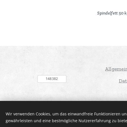
Spindelfett 50 
Allgemei
Dat
Wir verwenden Cookies, um das einwandfreie Funktionieren und
gewährleisten und eine bestmögliche Nutzererfahrung zu biete