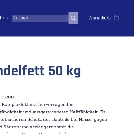
hr
Warenkorb
ndelfett 50 kg
1005200
 Komplexfett mit hervorragender
ändigkeit und ausgezeichneter Haftfähigkeit. Es
tet sicheren Schutz der Bauteile bei Nässe, gegen
 Säuren und verlängert somit die