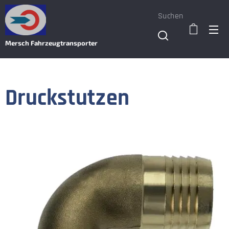
Suchen
Mersch Fahrzeugtransporter
Druckstutzen